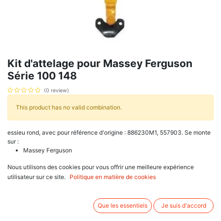
Kit d'attelage pour Massey Ferguson
Série 100 148
(0 review)
This product has no valid combination.
essieu rond, avec pour référence d'origine : 886230M1, 557903. Se monte
sur :
Massey Ferguson
100 Series
Nous utilisons des cookies pour vous offrir une meilleure expérience
135, 148, 165
utilisateur sur ce site.
200 Series
Politique en matière de cookies
240, 250
.
Que les essentiels
Je suis d'accord
Associez d'autres produits: