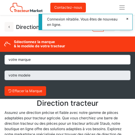
Contactez-nous
Connexion rétablie. Vous êtes de nouveau
en ligne.
Direction tracteur
Sélectionnez la marque
& le modèle de votre tracteur
Effacer la Marque
Direction tracteur
Assurez une direction précise et fiable avec notre gamme de pièces
adaptables pour tracteur agricole. Que vous cherchiez une barre de
direction tracteur ou des pièces pour un tracteur articulé Staub, notre
boutique en ligne offre des solutions adaptées à vos besoins. Explorez
notre marketplace spécialisée pour trouver des pièces de direction de