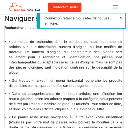
Contactez-nous
Naviguer sur ce site
Connexion rétablie. Vous êtes de nouveau
en ligne.
Rechercher
un article :
Le moteur de recherche, dans le bandeau du haut, recherche les
articles sur leur description, numéro d'origine, ou leur modèle de
tracteur. Le numéro d'origine du constructeur des pièces sert
seulement pour la recherche et l'identification, nos pièces sont
interchangeables ou adaptables avec celles d'origine, mais ne sont pas
des pièces d'origine, sauf indication contraire sur le descripitif de la
pièce.
Sur tracteur-market.fr, un menu horizontal recherche les produits
disponibles par marque et modèle sur la catégorie en cours.
Dans les catégories avec de nombreux articles, une sélection (en
haut à gauche) selon les critères propres à la catégorie, vous permets
de filtrer (ou limiter) le nombre de produits affichés. Pour retirer ce filtre,
et donc voir tous les articles, cliquer sur la X à droite du filtre.
Le panier reste d'une navigation à l'autre avec votre identifiant
(n'oubliez pas votre mot de passe), vous pouvez le modifier (la X à
droite permet de supprimer un article) ou le compléter ou le recevoir