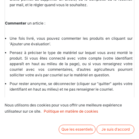
par mail, et le régler quand vous le souhaitez.
Commenter
un article :
Une fois livré, vous pouvez commenter les produits en cliquant sur
'Ajouter une évaluation'.
Pensez à préciser le type de matériel sur lequel vous avez monté le
produit. Si vous êtes connecté avec votre compte (votre identifiant
apparaît en haut au milieu de la page), ou si vous renseignez votre
courriel avec vos commentaires, d'autres agriculteurs pourront
solliciter votre avis par courriel sur le matériel en question.
Pour rester anonyme, se déconnecter (cliquer sur "quitter" après votre
identifiant en haut au milieu) et ne pas renseigner le courriel.
Nous utilisons des cookies pour vous offrir une meilleure expérience
Payer une commande
au choix par :
utilisateur sur ce site.
Politique en matière de cookies
Carte bancaire sécurisée sur le site de la banque populaire.
Chèque par courrier,
Que les essentiels
Je suis d'accord
Carte bancaire au téléphone,