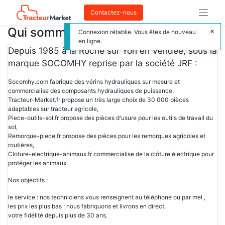
Contactez-nous
Qui sommes nous ?
Connexion rétablie. Vous êtes de nouveau
en ligne.
Depuis 1985 à la Roche sur Yon en Vendée, sous la
marque SOCOMHY reprise par la société JRF :
Socomhy.com fabrique des vérins hydrauliques sur mesure et
commercialise des composants hydrauliques de puissance,
Tracteur-Market.fr propose un très large choix de 30 000 pièces
adaptables sur tracteur agricole,
Piece-outils-sol.fr propose des pièces d'usure pour les outils de travail du
sol,
Remorque-piece.fr propose des pièces pour les remorques agricoles et
routières,
Cloture-electrique-animaux.fr commercialise de la clôture électrique pour
protéger les animaux.
Nos objectifs :
le service : nos techniciens vous renseignent au téléphone ou par mel ,
les prix les plus bas : nous fabriquons et livrons en direct,
votre fidélité depuis plus de 30 ans.