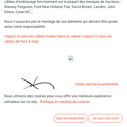
câbles d'embrayage fonctionnant sur la plupart des marques de tracteurs :
Massey Ferguson, Ford New Holland, Fiat, David Brown, Landini, John
Deere, Case IHC...
Nous n'assurons pas le montage de ces éléments qui doivent être posés
selon votre responsabilité.
cliquez ici pour les câbles moteur dans la cabine.
cliquez ici pour les
câbles de frein à main
Nous utilisons des cookies pour vous offrir une meilleure expérience
utilisateur sur ce site.
Politique en matière de cookies
Cable d'embrayage pour
Cable marche avant/arrière pour
Hurlimann Prince 25
Fiat Série M M135
Que les essentiels
Je suis d'accord
77,21
€
37,24
€