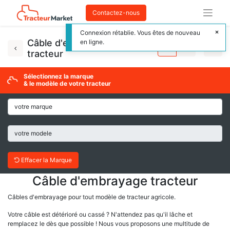
Contactez-nous
Connexion rétablie. Vous êtes de nouveau
Câble d'embrayage
en ligne.
tracteur
Sélectionnez la marque
& le modèle de votre tracteur
Effacer la Marque
Câble d'embrayage tracteur
Câbles d'embrayage pour tout modèle de tracteur agricole.
Votre câble est détérioré ou cassé ? N'attendez pas qu'il lâche et
remplacez le dès que possible ! Nous vous proposons une multitude de