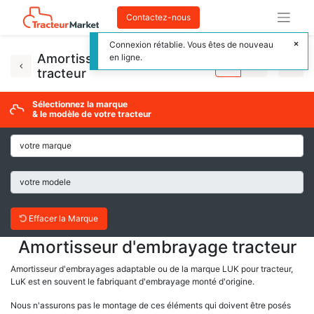
Contactez-nous
Connexion rétablie. Vous êtes de nouveau
Amortisseur d'embrayage
en ligne.
tracteur
Sélectionnez la marque
& le modèle de votre tracteur
Effacer la Marque
Amortisseur d'embrayage tracteur
Amortisseur d'embrayages adaptable ou de la marque LUK pour tracteur,
LuK est en souvent le fabriquant d'embrayage monté d'origine.
Nous n'assurons pas le montage de ces éléments qui doivent être posés