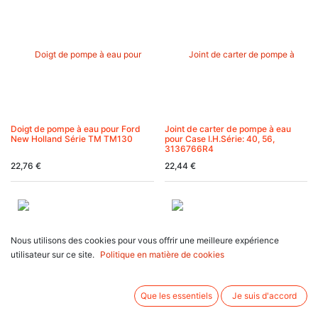
Doigt de pompe à eau pour Ford
Joint de carter de pompe à eau
New Holland Série TM TM130
pour Case I.H.Série: 40, 56,
3136766R4
22,76
€
22,44
€
Nous utilisons des cookies pour vous offrir une meilleure expérience
utilisateur sur ce site.
Politique en matière de cookies
Que les essentiels
Je suis d'accord