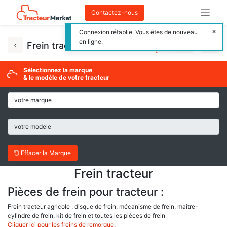
Contactez-nous
Connexion rétablie. Vous êtes de nouveau
en ligne.
Frein tracteur
Sélectionnez la marque
& le modèle de votre tracteur
Effacer la Marque
Frein tracteur
Pièces de frein pour tracteur :
Frein tracteur agricole : disque de frein, mécanisme de frein, maître-
cylindre de frein, kit de frein et toutes les pièces de frein
Cliquer ici pour les freins de remorque.