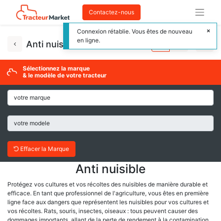
Contactez-nous
Connexion rétablie. Vous êtes de nouveau
en ligne.
Anti nuisible
Sélectionnez la marque
& le modèle de votre tracteur
Effacer la Marque
Anti nuisible
Protégez vos cultures et vos récoltes des nuisibles de manière durable et
efficace. En tant que professionnel de l'agriculture, vous êtes en première
ligne face aux dangers que représentent les nuisibles pour vos cultures et
vos récoltes. Rats, souris, insectes, oiseaux : tous peuvent causer des
dommages importants, allant de la perte de rendement à la contamination