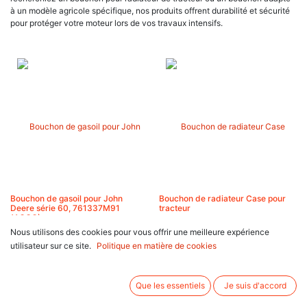
à un modèle agricole spécifique, nos produits offrent durabilité et sécurité
pour protéger votre moteur lors de vos travaux intensifs.
Bouchon de gasoil pour John
Bouchon de radiateur Case pour
Deere série 60, 761337M91
tracteur
(AGCO)
Nous utilisons des cookies pour vous offrir une meilleure expérience
6,07
€
6,74
€
utilisateur sur ce site.
Politique en matière de cookies
Que les essentiels
Je suis d'accord