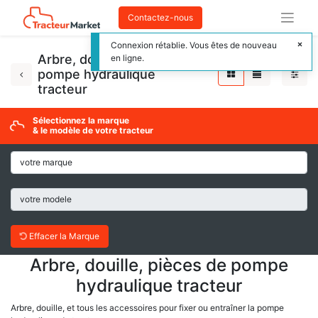
Contactez-nous
Connexion rétablie. Vous êtes de nouveau
Arbre, douille, pièces de
en ligne.
pompe hydraulique
tracteur
Sélectionnez la marque
& le modèle de votre tracteur
Effacer la Marque
Arbre, douille, pièces de pompe
hydraulique tracteur
Arbre, douille, et tous les accessoires pour fixer ou entraîner la pompe