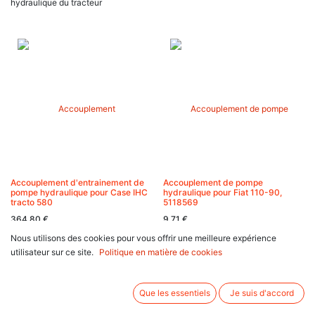
hydraulique du tracteur
Accouplement d'entrainement de
Accouplement de pompe
pompe hydraulique pour Case IHC
hydraulique pour Fiat 110-90,
tracto 580
5118569
364,80
€
9,71
€
Nous utilisons des cookies pour vous offrir une meilleure expérience
utilisateur sur ce site.
Politique en matière de cookies
Que les essentiels
Je suis d'accord