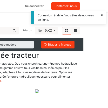
Se connecter
Contactez-nous
Connexion rétablie. Vous êtes de nouveau
en ligne.
Nom (A-Z)
Trier par :
Effacer la Marque
ée tracteur
ion assistée. Que vous cherchiez une **pompe hydraulique
otre gamme couvre tous vos besoins. Idéales pour les
e, adaptées à tous les modèles de tracteurs. Optimisez
 crée l'energie hydraulique nécessaire pour alimenter
s.