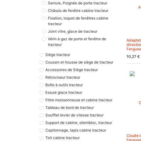
Serrure, Poignée de porte tracteur
Châssis de fenêtre cabine tracteur
Fixation, loquet de fenêtres cabine
tracteur
Joint vitre, glace de tracteur
Vérin à gaz de porte et fenêtre de
Adaptat
directi
tracteur
Ferguso
Siège tracteur
10,27
€
Coussin et housse de siège de tracteur
Accessoires de Siège tracteur
Rétroviseur tracteur
Boîte à outils tracteur
Essuie glace tracteur
Filtre moissonneuse et cabine tracteur
Tableau de bord de tracteur
Soufflet levier de vitesse tracteur
Support de cabine, silentbloc, tracteur
Capitonnage, tapis cabine tracteur
Coude d
Toit cabine tracteur
Ferguso