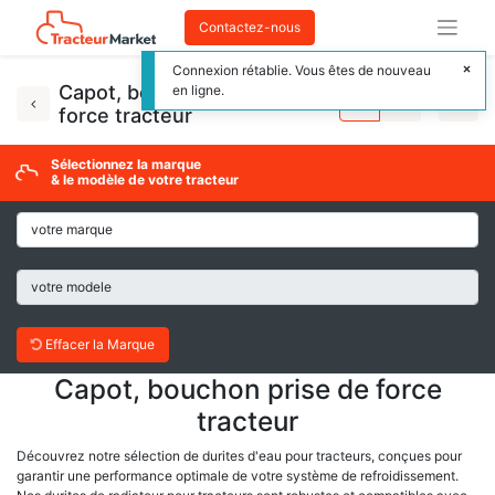
Contactez-nous
Connexion rétablie. Vous êtes de nouveau
Capot, bouchon prise de
en ligne.
force tracteur
Sélectionnez la marque
& le modèle de votre tracteur
Effacer la Marque
Capot, bouchon prise de force
tracteur
Découvrez notre sélection de durites d'eau pour tracteurs, conçues pour
garantir une performance optimale de votre système de refroidissement.