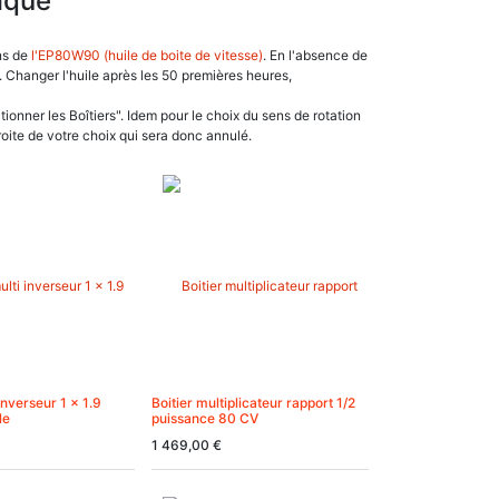
lique
ns de
l'EP80W90 (huile de boite de vitesse)
. En l'absence de
. Changer l'huile après les 50 premières heures,
tionner les Boîtiers". Idem pour le choix du sens de rotation
 droite de votre choix qui sera donc annulé.
 inverseur 1 x 1.9
Boitier multiplicateur rapport 1/2
le
puissance 80 CV
1 469,00
€