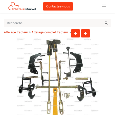
Contactez-nous
Attelage tracteur
>
Attelage complet tracteur
>