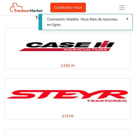
Contactez-nous
Toutes les marques tracteurs
Connexion rétablie. Vous êtes de nouveau
en ligne.
CASE IH
STEYR