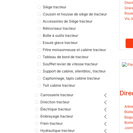
Stock
Siège tracteur
Grai
Roule
Coussin et housse de siège de tracteur
Vis, 
Accessoires de Siège tracteur
Rétroviseur tracteur
Boîte à outils tracteur
Essuie glace tracteur
Filtre moissonneuse et cabine tracteur
Tableau de bord de tracteur
Soufflet levier de vitesse tracteur
Support de cabine, silentbloc, tracteur
Capitonnage, tapis cabine tracteur
Toit cabine tracteur
Dire
Carrosserie tracteur
Direction tracteur
Arbre
Électrique tracteur
Biell
Embrayage tracteur
Boiti
Frein tracteur
Hydraulique tracteur