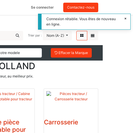
Se connecter
Contactez-nous
Connexion rétablie. Vous êtes de nouveau
en ligne.
Nom (A-Z)
Trier par :
Effacer la Marque
HOLLAND
ur, au meilleur prix.
 pièce
Carrosserie
ble pour