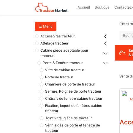
Accueil
Boutique
Contactez
Pièces tr
☰ Menu
Accessoires tracteur
Attelage tracteur
Cabine pièce adaptable pour
Sé
& 
tracteur
Porte & Fenêtre tracteur
Vitre de cabine tracteur
Vente di
Porte de tracteur
Charnière de porte de tracteur
Serrure, Poignée de porte tracteur
Châssis de fenêtre cabine tracteur
Fixation, loquet de fenêtres cabine
tracteur
Joint vitre, glace de tracteur
Acce
Vérin à gaz de porte et fenêtre de
tracteur