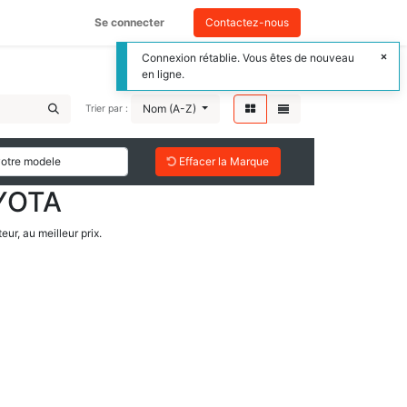
Se connecter
Contactez-nous
Connexion rétablie. Vous êtes de nouveau
en ligne.
Nom (A-Z)
Trier par :
Effacer la Marque
OYOTA
ur, au meilleur prix.