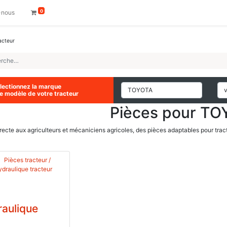
0
-nous
acteur
lectionnez la marque
le modèle de votre tracteur
Pièces pour T
recte aux agriculteurs et mécaniciens agricoles, des pièces adaptables pour tracte
aulique