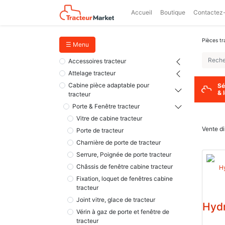
Accueil
Boutique
Contactez
Pièces tr
☰ Menu
Accessoires tracteur
Attelage tracteur
Cabine pièce adaptable pour
Sé
& 
tracteur
Porte & Fenêtre tracteur
Vitre de cabine tracteur
Vente di
Porte de tracteur
Charnière de porte de tracteur
Serrure, Poignée de porte tracteur
Châssis de fenêtre cabine tracteur
Fixation, loquet de fenêtres cabine
tracteur
Joint vitre, glace de tracteur
Hydr
Vérin à gaz de porte et fenêtre de
tracteur