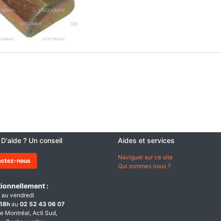
 D'aide ? Un conseil
Aides et services
Naviguer sur ce site
actez-nous
Qui sommes nous ?
ionnellement :
 au vendredi
18h
au
02 52 43 06 07
e Montréal, Acti Sud,