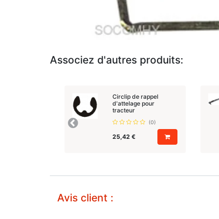
Associez d'autres produits:
Circlip de rappel
d'attelage pour
tracteur
(0)
Précedent
25,42
€
Avis client :