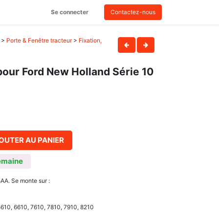
Se connecter
Contactez-nous
>
Porte & Fenêtre tracteur
>
Fixation,
pour Ford New Holland Série 10
OUTER AU PANIER
emaine
AA. Se monte sur :
5610, 6610, 7610, 7810, 7910, 8210