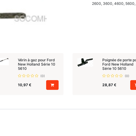
2600, 3600, 4600, 5600,
Vérin à gaz pour Ford
Poignée de porte p
New Holland Série 10
Ford New Holland
5610
Série 10 5610
(0)
(0)
10,97
€
28,87
€