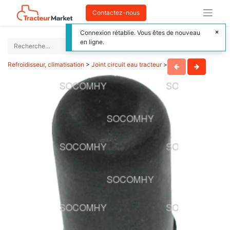
Contactez-nous
Connexion rétablie. Vous êtes de nouveau
en ligne.
Refroidisseur, climatisation
>
Joint circuit eau tracteur
>