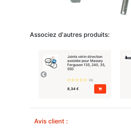
Associez d'autres produits:
Joints vérin direction
assistée pour Massey
Ferguson 135, 240, 35,
550
Précedent
(0)
8,34
€
Avis client :