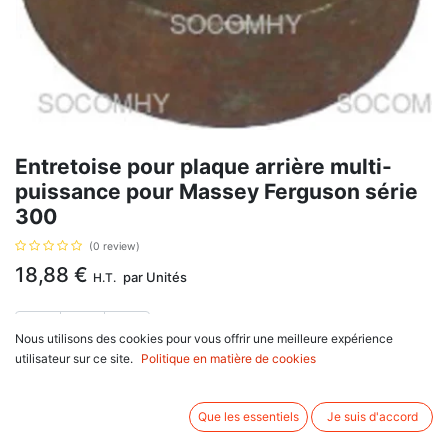
Entretoise pour plaque arrière multi-
puissance pour Massey Ferguson série
300
(0 review)
18,88
€
par
Unités
H.T.
Nous utilisons des cookies pour vous offrir une meilleure expérience
utilisateur sur ce site.
Politique en matière de cookies
Référence d'origine 888701, se monte sur Massey Ferguson
Que les essentiels
Je suis d'accord
100 Series : 130, 133, 135, 140, 145, 148, 150, 152, 155, 158, 165,