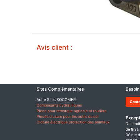
Avis client :
Sites Complémentaires
Besoin
Autre Sites SOCOMHY
Cont
Composants hydrauliques
Pièce pour remorque agricole et routière
Pièces d'usure pour les outils du sol
Except
Clôture électrique protection des animaux
Du lundi
de
8h
à
38 rue d