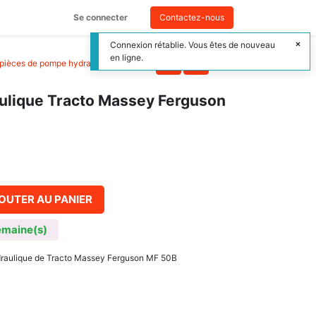
Se connecter
Contactez-nous
Connexion rétablie. Vous êtes de nouveau
en ligne.
, pièces de pompe hydraulique tracteur
>
ulique Tracto Massey Ferguson
OUTER AU PANIER
emaine(s)
ydraulique de Tracto Massey Ferguson MF 50B