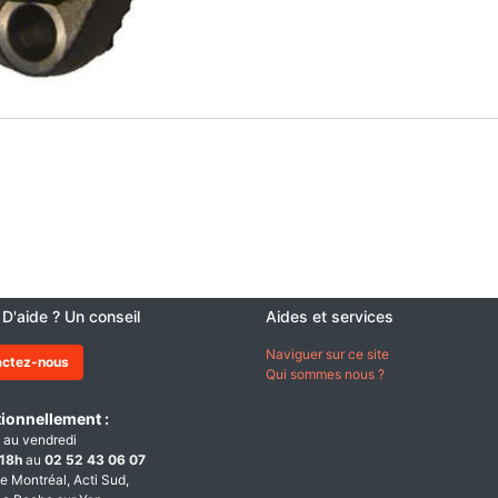
 D'aide ? Un conseil
Aides et services
Naviguer sur ce site
actez-nous
Qui sommes nous ?
ionnellement :
 au vendredi
18h
au
02 52 43 06 07
e Montréal, Acti Sud,