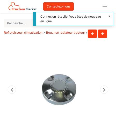
Contactez-nous
Connexion rétablie. Vous êtes de nouveau
en ligne.
Refroidisseur, climatisation
>
Bouchon radiateur tracteur
>