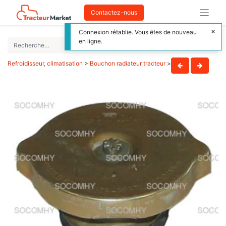
Contactez-nous
Connexion rétablie. Vous êtes de nouveau
en ligne.
Refroidisseur, climatisation
>
Bouchon radiateur tracteur
>