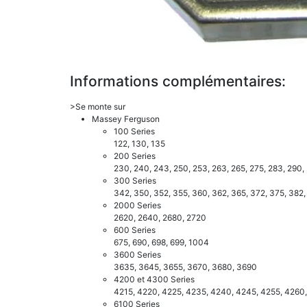
Informations complémentaires:
>Se monte sur
Massey Ferguson
100 Series
122, 130, 135
200 Series
230, 240, 243, 250, 253, 263, 265, 275, 283, 290,
300 Series
342, 350, 352, 355, 360, 362, 365, 372, 375, 382,
2000 Series
2620, 2640, 2680, 2720
600 Series
675, 690, 698, 699, 1004
3600 Series
3635, 3645, 3655, 3670, 3680, 3690
4200 et 4300 Series
4215, 4220, 4225, 4235, 4240, 4245, 4255, 4260
6100 Series