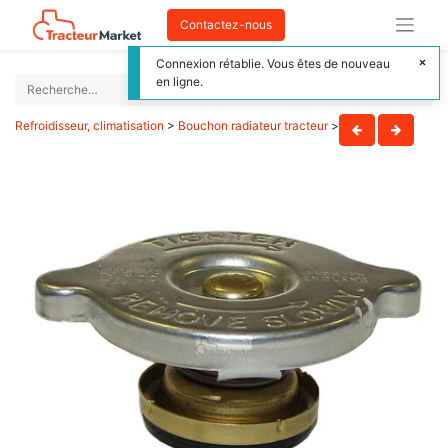
Contactez-nous
Connexion rétablie. Vous êtes de nouveau
en ligne.
Refroidisseur, climatisation
>
Bouchon radiateur tracteur
>