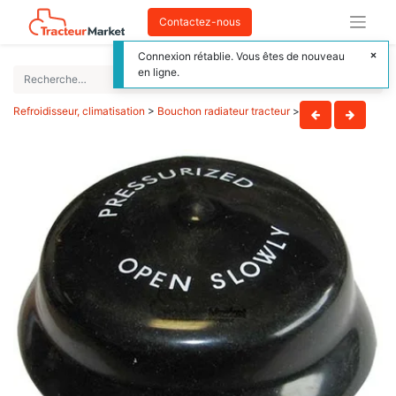
Contactez-nous
Connexion rétablie. Vous êtes de nouveau
en ligne.
Refroidisseur, climatisation
>
Bouchon radiateur tracteur
>