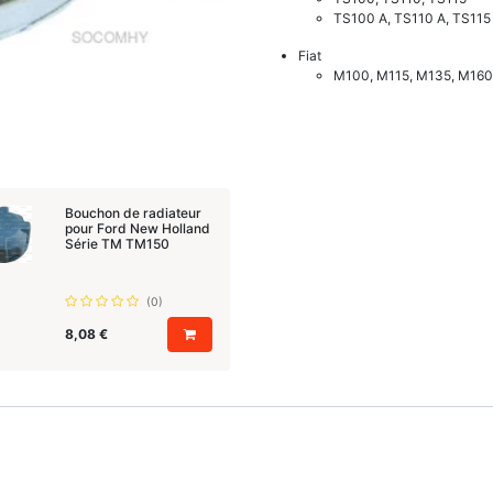
TS100 A, TS110 A, TS115
Fiat
M100, M115, M135, M160
Bouchon de radiateur
pour Ford New Holland
Série TM TM150
(0)
8,08
€