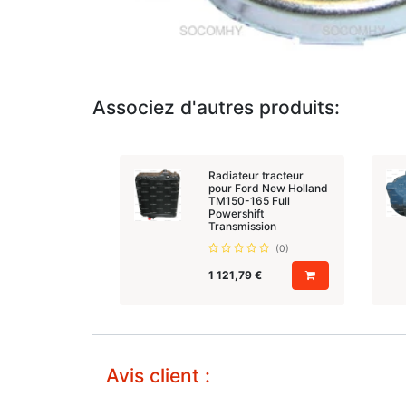
Associez d'autres produits:
Radiateur tracteur
pour Ford New Holland
TM150-165 Full
Powershift
Transmission
(0)
1 121,79
€
Avis client :