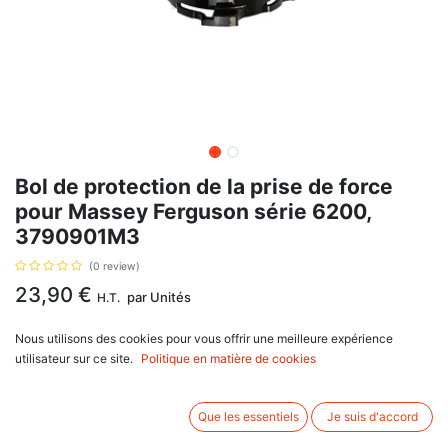
Bol de protection de la prise de force
pour Massey Ferguson série 6200,
3790901M3
(0 review)
23,90
€
par
Unités
H.T.
Nous utilisons des cookies pour vous offrir une meilleure expérience
AJOUTER AU PANIER
utilisateur sur ce site.
Politique en matière de cookies
Délai de livraison :
1 semaine
Que les essentiels
Je suis d'accord
Bol de protection de la prise de force, avec pour référence d'origine