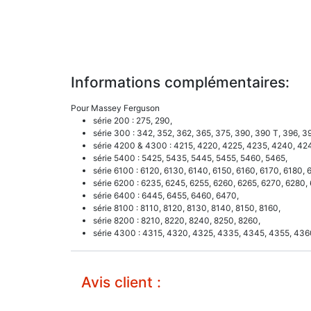
Informations complémentaires:
Pour Massey Ferguson
série 200 : 275, 290,
série 300 : 342, 352, 362, 365, 375, 390, 390 T, 396, 3
série 4200 & 4300 : 4215, 4220, 4225, 4235, 4240, 42
série 5400 : 5425, 5435, 5445, 5455, 5460, 5465,
série 6100 : 6120, 6130, 6140, 6150, 6160, 6170, 6180, 
série 6200 : 6235, 6245, 6255, 6260, 6265, 6270, 6280,
série 6400 : 6445, 6455, 6460, 6470,
série 8100 : 8110, 8120, 8130, 8140, 8150, 8160,
série 8200 : 8210, 8220, 8240, 8250, 8260,
série 4300 : 4315, 4320, 4325, 4335, 4345, 4355, 436
Avis client :