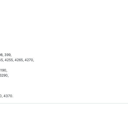
98, 399,
45, 4255, 4265, 4270,
6190,
 6290,
0, 4370.