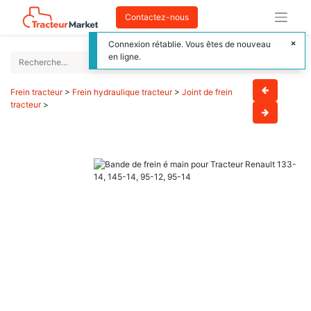
Contactez-nous
Connexion rétablie. Vous êtes de nouveau
en ligne.
Frein tracteur
>
Frein hydraulique tracteur
>
Joint de frein
tracteur
>