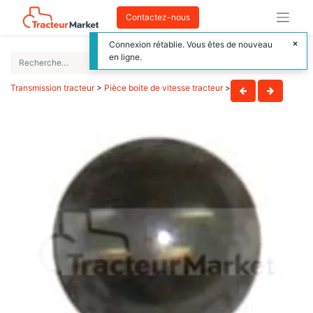
Contactez-nous
Connexion rétablie. Vous êtes de nouveau
en ligne.
Transmission tracteur
>
Pièce boite de vitesse tracteur
>