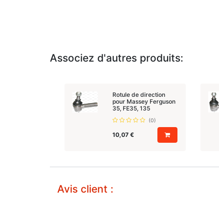
Associez d'autres produits:
Rotule de direction
pour Massey Ferguson
35, FE35, 135
(0)
10,07
€
Avis client :