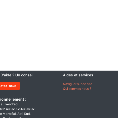
 D'aide ? Un conseil
Aides et services
Naviguer sur ce site
actez-nous
Qui sommes nous ?
ionnellement :
 au vendredi
18h
au
02 52 43 06 07
e Montréal, Acti Sud,