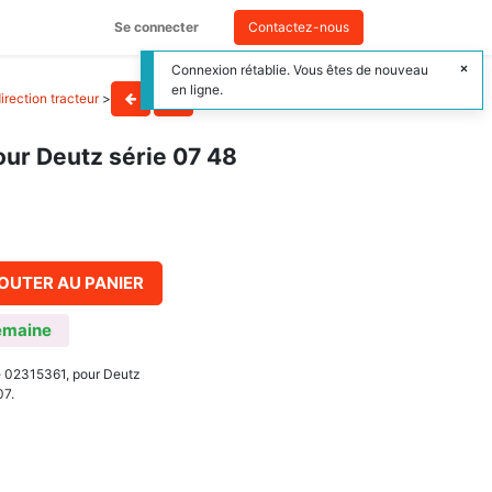
Se connecter
Contactez-nous
Connexion rétablie. Vous êtes de nouveau
en ligne.
irection tracteur
>
our Deutz série 07 48
OUTER AU PANIER
emaine
ne 02315361, pour Deutz
07.