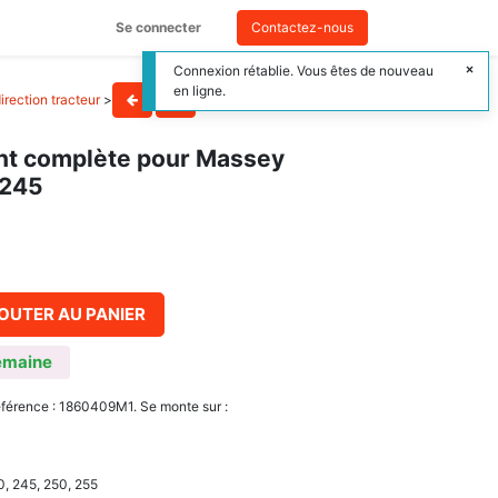
Se connecter
Contactez-nous
Connexion rétablie. Vous êtes de nouveau
en ligne.
irection tracteur
>
nt complète pour Massey
 245
OUTER AU PANIER
emaine
érence : 1860409M1. Se monte sur :
0, 245, 250, 255