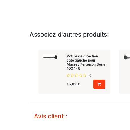
Associez d'autres produits:
Rotule de direction
coté gauche pour
Massey Ferguson Série
100 148
(0)
15,02
€
Avis client :