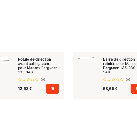
Rotule de direction
Barre de direction
avant coté gauche
rotulée pour Masse
pour Massey Ferguson
Ferguson 135, 230,
135, 148
240
(0)
(0)
12,63
€
58,66
€