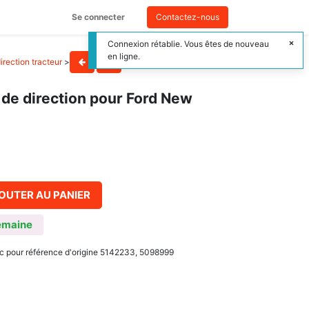
Se connecter
Contactez-nous
Connexion rétablie. Vous êtes de nouveau
en ligne.
irection tracteur
>
de direction pour Ford New
OUTER AU PANIER
emaine
c pour référence d'origine 5142233, 5098999