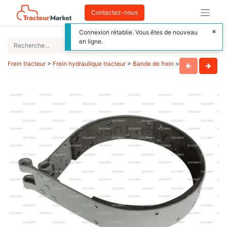
Contactez-nous
Connexion rétablie. Vous êtes de nouveau
en ligne.
Frein tracteur
>
Frein hydraulique tracteur
>
Bande de frein
>