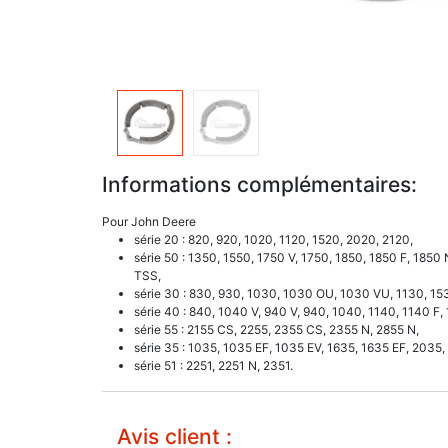
Informations complémentaires:
Pour John Deere
série 20 : 820, 920, 1020, 1120, 1520, 2020, 2120,
série 50 : 1350, 1550, 1750 V, 1750, 1850, 1850 F, 185
TSS,
série 30 : 830, 930, 1030, 1030 OU, 1030 VU, 1130, 1
série 40 : 840, 1040 V, 940 V, 940, 1040, 1140, 1140 F
série 55 : 2155 CS, 2255, 2355 CS, 2355 N, 2855 N,
série 35 : 1035, 1035 EF, 1035 EV, 1635, 1635 EF, 2035,
série 51 : 2251, 2251 N, 2351.
Avis client :