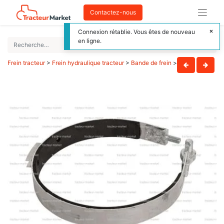
Contactez-nous
Connexion rétablie. Vous êtes de nouveau
en ligne.
Frein tracteur
>
Frein hydraulique tracteur
>
Bande de frein
>