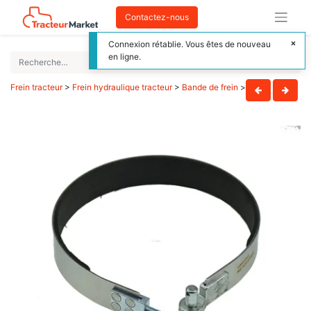
Contactez-nous
Connexion rétablie. Vous êtes de nouveau
en ligne.
Frein tracteur
>
Frein hydraulique tracteur
>
Bande de frein
>