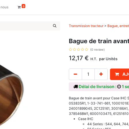
0
-nous
Transmission tracteur
>
Bague, entret
Bague de train avan
(0 review)
12,17
€
par
Unités
H.T.
AJ
Délai de livraison :
1 s
Bague de train avant pour Case IHC Sé
053835R1, 1-33-741-661, 100010187
24001899045, 2C125161, 300166A1,
3785468M1, 6000103475, 612516101,
Case IHC
44 Series : 544, 644, 744