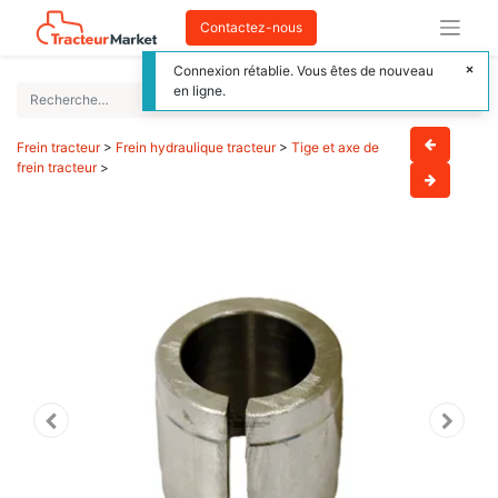
Contactez-nous
Connexion rétablie. Vous êtes de nouveau
en ligne.
Frein tracteur
>
Frein hydraulique tracteur
>
Tige et axe de
frein tracteur
>