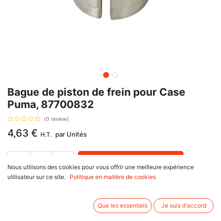
Bague de piston de frein pour Case
Puma, 87700832
(0 review)
4,63
€
par
Unités
H.T.
AJOUTER AU PANIER
Nous utilisons des cookies pour vous offrir une meilleure expérience
utilisateur sur ce site.
Politique en matière de cookies
Délai de livraison :
1 semaine
Bague de piston de frein, avec pour référence d'origine 87700832
Que les essentiels
Je suis d'accord
Informations complémentaires: