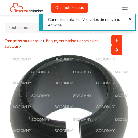
Contactez-nous
Connexion rétablie. Vous êtes de nouveau
en ligne.
Transmission tracteur
>
Bague, entretoise transmission
tracteur
>