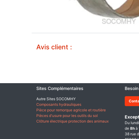
Avis client :
Sites Complémentaires
Besoin
Autre Sites SOCOMHY
Cont
Composants hydrauliques
Pièce pour remorque agricole et routière
Pièces d'usure pour les outils du sol
Except
Clôture électrique protection des animaux
Du lundi
de
8h
à
38 rue d