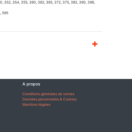
0, 352, 354, 355, 360, 362, 365, 372, 375, 382, 390, 396,
5, 595
A propos
Conditions générales de ventes
Données personnelles & Cookies
Mentions légales