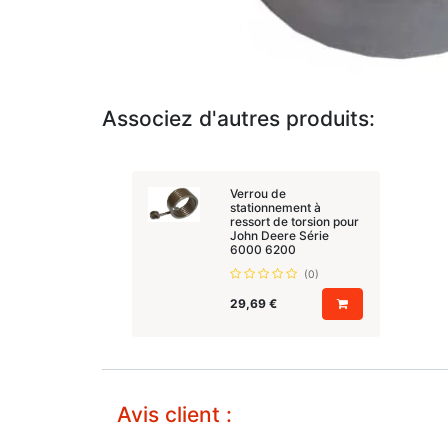
Associez d'autres produits:
Verrou de
stationnement à
ressort de torsion pour
John Deere Série
6000 6200
(0)
29,69
€
Avis client :