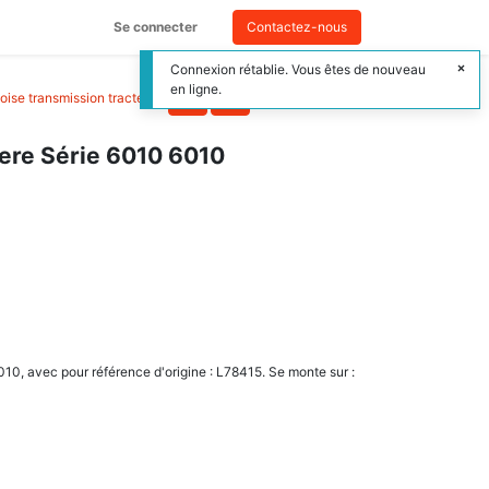
Se connecter
Contactez-nous
Connexion rétablie. Vous êtes de nouveau
en ligne.
oise transmission tracteur
>
ere Série 6010 6010
0, avec pour référence d'origine : L78415. Se monte sur :