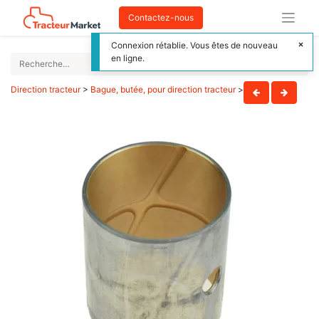
Contactez-nous
Connexion rétablie. Vous êtes de nouveau
en ligne.
Direction tracteur
>
Bague, butée, pour direction tracteur
>