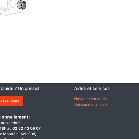
 D'aide ? Un conseil
Aides et services
Naviguer sur ce site
actez-nous
Qui sommes nous ?
ionnellement :
 au vendredi
18h
au
02 52 43 06 07
e Montréal, Acti Sud,