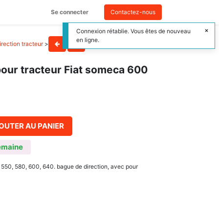
Se connecter
Contactez-nous
Connexion rétablie. Vous êtes de nouveau
en ligne.
irection tracteur
>
pour tracteur Fiat someca 600
OUTER AU PANIER
emaine
 550, 580, 600, 640. bague de direction, avec pour