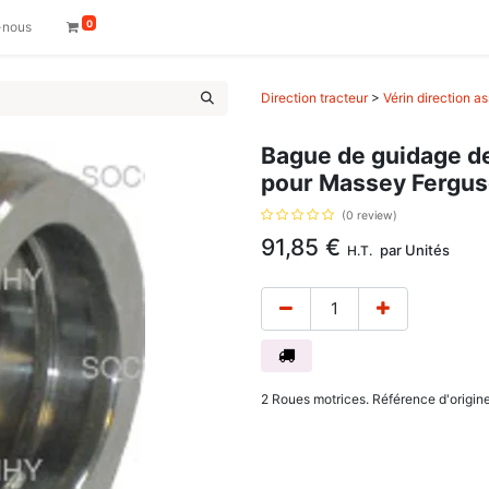
0
-nous
Direction tracteur
>
Vérin direction as
Bague de guidage de
pour Massey Fergus
(0 review)
91,85
€
par
Unités
H.T.
2 Roues motrices. Référence d'origin