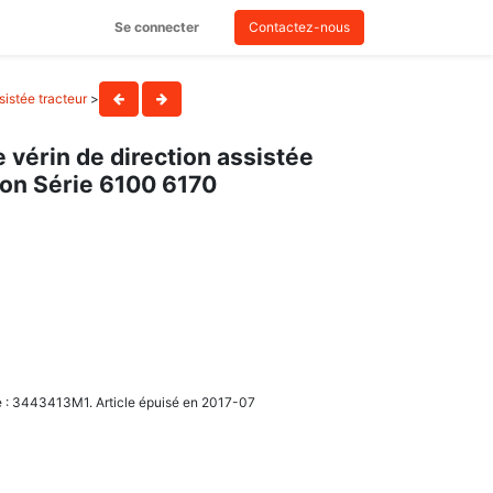
Se connecter
Contactez-nous
sistée tracteur
>
 vérin de direction assistée
on Série 6100 6170
e : 3443413M1. Article épuisé en 2017-07