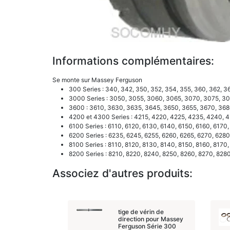
Informations complémentaires:
Se monte sur Massey Ferguson
300 Series : 340, 342, 350, 352, 354, 355, 360, 362, 3
3000 Series : 3050, 3055, 3060, 3065, 3070, 3075, 30
3600 : 3610, 3630, 3635, 3645, 3650, 3655, 3670, 36
4200 et 4300 Series : 4215, 4220, 4225, 4235, 4240, 
6100 Series : 6110, 6120, 6130, 6140, 6150, 6160, 6170
6200 Series : 6235, 6245, 6255, 6260, 6265, 6270, 628
8100 Series : 8110, 8120, 8130, 8140, 8150, 8160, 8170
8200 Series : 8210, 8220, 8240, 8250, 8260, 8270, 8280
Associez d'autres produits:
tige de vérin de
direction pour Massey
Ferguson Série 300