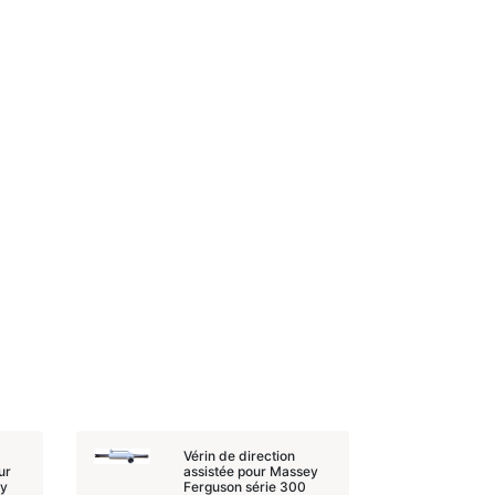
Vérin de direction
ur
assistée pour Massey
ey
Ferguson série 300